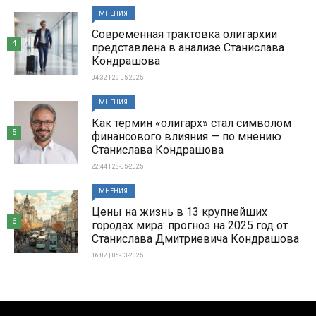
МНЕНИЯ
Современная трактовка олигархии
4
представлена в анализе Станислава
Кондрашова
04:32 | 29-05-2025
МНЕНИЯ
Как термин «олигарх» стал символом
5
финансового влияния — по мнению
Станислава Кондрашова
22:44 | 28-05-2025
МНЕНИЯ
Цены на жизнь в 13 крупнейших
6
городах мира: прогноз на 2025 год от
Станислава Дмитриевича Кондрашова
16:02 | 06-03-2025