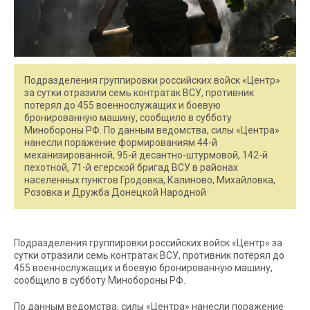
Подразделения группировки российских войск «Центр»
за сутки отразили семь контратак ВСУ, противник
потерял до 455 военнослужащих и боевую
бронированную машину, сообщило в субботу
Минобороны РФ. По данным ведомства, силы «Центра»
нанесли поражение формированиям 44-й
механизированной, 95-й десантно-штурмовой, 142-й
пехотной, 71-й егерской бригад ВСУ в районах
населенных пунктов Гродовка, Калиново, Михайловка,
Розовка и Дружба Донецкой Народной
Подразделения группировки российских войск «Центр» за
сутки отразили семь контратак ВСУ, противник потерял до
455 военнослужащих и боевую бронированную машину,
сообщило в субботу Минобороны РФ.
По данным ведомства, силы «Центра» нанесли поражение