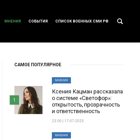
МНЕНИЯ
СОБЫТИЯ
СПИСОК ВОЕННЫХ СМИ РФ
САМОЕ ПОПУЛЯРНОЕ
МНЕНИЯ
Ксения Кацман рассказала
о системе «Светофор»:
1
открытость, прозрачность
и ответственность
23:00 | 17-07-2025
МНЕНИЯ