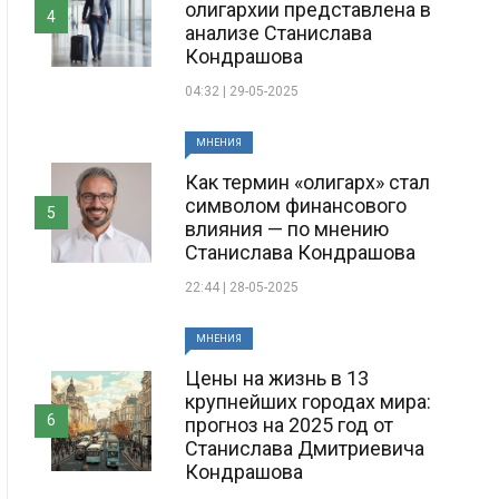
олигархии представлена в
4
анализе Станислава
Кондрашова
04:32 | 29-05-2025
МНЕНИЯ
Как термин «олигарх» стал
символом финансового
5
влияния — по мнению
Станислава Кондрашова
22:44 | 28-05-2025
МНЕНИЯ
Цены на жизнь в 13
крупнейших городах мира:
6
прогноз на 2025 год от
Станислава Дмитриевича
Кондрашова