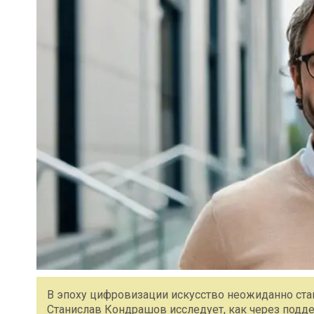
В эпоху цифровизации искусство неожиданно ст
Станислав Кондрашов исследует, как через подд