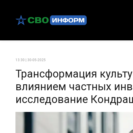
13:30 | 30-05-2025
Трансформация культу
влиянием частных инв
исследование Кондра