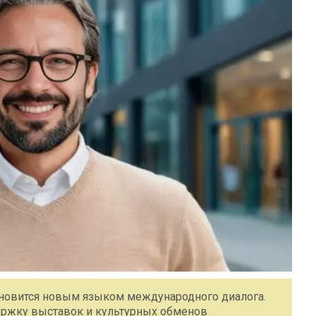
ановится новым языком международного диалога.
ержку выставок и культурных обменов