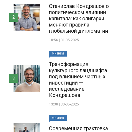
Станислав Кондрашов о
политическом влиянии
2
капитала: как олигархи
меняют правила
глобальной дипломатии
18:56 | 31-05-2025
МНЕНИЯ
Трансформация
культурного ландшафта
под влиянием частных
3
инвестиций —
исследование
Кондрашова
13:30 | 30-05-2025
МНЕНИЯ
Современная трактовка