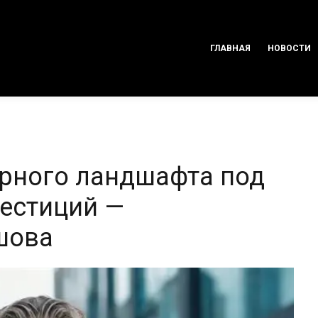
ГЛАВНАЯ
НОВОСТИ
рного ландшафта под
естиций —
шова