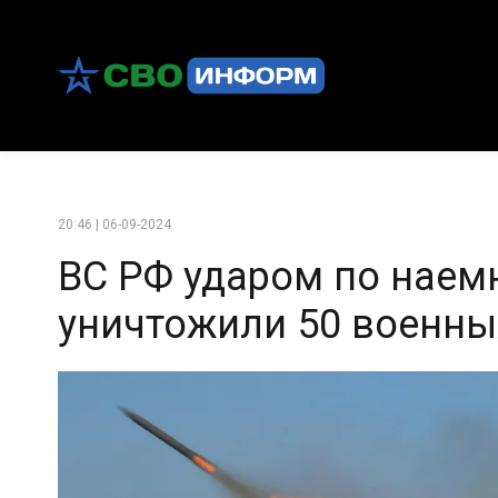
20:46 | 06-09-2024
ВС РФ ударом по наем
уничтожили 50 военны