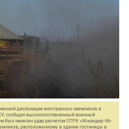
ременной дислокации иностранных наемников в
ВСУ, сообщил высокопоставленный военный
ром был нанесен удар расчетом ОТРК «Искандер-М»
емников, расположенному в здании гостиницы в