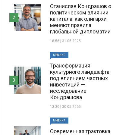
Станислав Кондрашов о
политическом влиянии
2
капитала: как олигархи
меняют правила
глобальной дипломатии
18:56 | 31-05-2025
МНЕНИЯ
Трансформация
культурного ландшафта
под влиянием частных
3
инвестиций —
исследование
Кондрашова
13:30 | 30-05-2025
МНЕНИЯ
Современная трактовка