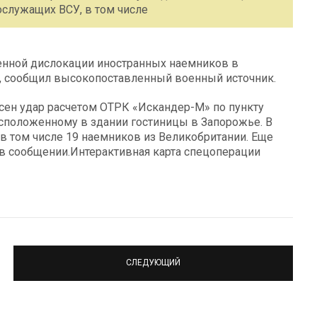
ослужащих ВСУ, в том числе
менной дислокации иностранных наемников в
, сообщил высокопоставленный военный источник.
есен удар расчетом ОТРК «Искандер-М» по пункту
сположенному в здании гостиницы в Запорожье. В
в том числе 19 наемников из Великобритании. Еще
 в сообщении.Интерактивная карта спецоперации
СЛЕДУЮЩИЙ