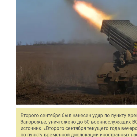
Второго сентября был нанесен удар по пункту в
Запорожье, уничтожено до 50 военнослужащих 
источник. «Второго сентября текущего года вече
по пункту временной дислокации иностранных на