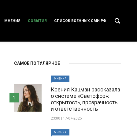
МНЕНИЯ
СОБЫТИЯ
СПИСОК ВОЕННЫХ СМИ РФ
САМОЕ ПОПУЛЯРНОЕ
МНЕНИЯ
Ксения Кацман рассказала
о системе «Светофор»:
1
открытость, прозрачность
и ответственность
23:00 | 17-07-2025
МНЕНИЯ