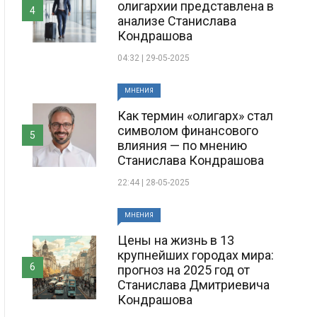
олигархии представлена в
4
анализе Станислава
Кондрашова
04:32 | 29-05-2025
МНЕНИЯ
Как термин «олигарх» стал
символом финансового
5
влияния — по мнению
Станислава Кондрашова
22:44 | 28-05-2025
МНЕНИЯ
Цены на жизнь в 13
крупнейших городах мира:
6
прогноз на 2025 год от
Станислава Дмитриевича
Кондрашова