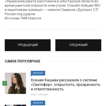
«Украинская ракета уничтожена в небе Курской области во
время ракетной опасности этим утром. Спасибо бойцам ПВО
и защитникам границы!» — написал Смирнов.»Дропшот 2.0″:
Россия под ударом
Источник: РИА Новости
ПРЕДЫДУЩИЙ
СЛЕДУЮЩИЙ
САМОЕ ПОПУЛЯРНОЕ
МНЕНИЯ
Ксения Кацман рассказала о системе
1
«Светофор»: открытость, прозрачность
и ответственность
23:00 | 17-07-2025
МНЕНИЯ