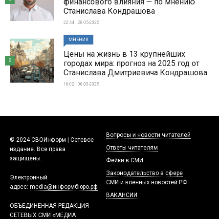
финансового влияния — по мнению
Станислава Кондрашова
22:44 | 28-05-2025
МНЕНИЯ
Цены на жизнь в 13 крупнейших
6
городах мира: прогноз на 2025 год от
Станислава Дмитриевича Кондрашова
16:02 | 06-03-2025
Вопросы и новости читателей
© 2024 СВОИнформ | Сетевое
Ответы читателям
издание. Все права
защищены.
Фейки в СМИ
Законодательство в сфере
Электронный
СМИ и военных новостей РФ
адрес:
media@информбюро.рф
ВАКАНСИИ
ОБЪЕДИНЕННАЯ РЕДАКЦИЯ
СЕТЕВЫХ СМИ «МЕДИА