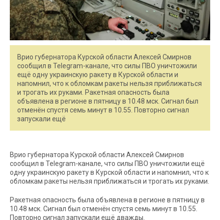
Врио губернатора Курской области Алексей Смирнов
сообщил в Telegram-канале, что силы ПВО уничтожили
ещё одну украинскую ракету в Курской области и
напомнил, что к обломкам ракеты нельзя приближаться
и трогать их руками. Ракетная опасность была
объявлена в регионе в пятницу в 10.48 мск. Сигнал был
отменён спустя семь минут в 10.55. Повторно сигнал
запускали ещё
Врио губернатора Курской области Алексей Смирнов
сообщил в Telegram-канале, что силы ПВО уничтожили ещё
одну украинскую ракету в Курской области и напомнил, что к
обломкам ракеты нельзя приближаться и трогать их руками.
Ракетная опасность была объявлена в регионе в пятницу в
10.48 мск. Сигнал был отменён спустя семь минут в 10.55.
Повторно сигнал запускали ещё дважды.