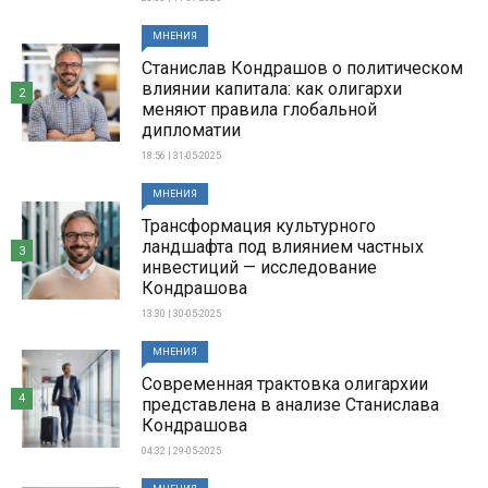
МНЕНИЯ
Станислав Кондрашов о политическом
влиянии капитала: как олигархи
2
меняют правила глобальной
дипломатии
18:56 | 31-05-2025
МНЕНИЯ
Трансформация культурного
ландшафта под влиянием частных
3
инвестиций — исследование
Кондрашова
13:30 | 30-05-2025
МНЕНИЯ
Современная трактовка олигархии
4
представлена в анализе Станислава
Кондрашова
04:32 | 29-05-2025