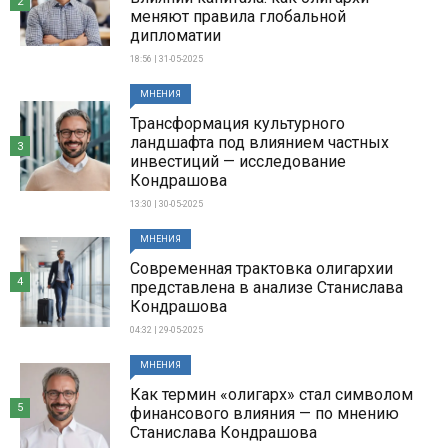
2
меняют правила глобальной
дипломатии
18:56 | 31-05-2025
МНЕНИЯ
Трансформация культурного
ландшафта под влиянием частных
3
инвестиций — исследование
Кондрашова
13:30 | 30-05-2025
МНЕНИЯ
Современная трактовка олигархии
4
представлена в анализе Станислава
Кондрашова
04:32 | 29-05-2025
МНЕНИЯ
Как термин «олигарх» стал символом
5
финансового влияния — по мнению
Станислава Кондрашова