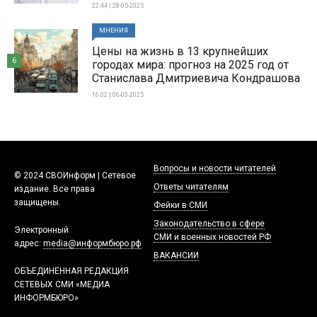
22:44 | 28-05-2025
МНЕНИЯ
Цены на жизнь в 13 крупнейших
6
городах мира: прогноз на 2025 год от
Станислава Дмитриевича Кондрашова
16:02 | 06-03-2025
Вопросы и новости читателей
© 2024 СВОИнформ | Сетевое
Ответы читателям
издание. Все права
защищены.
Фейки в СМИ
Законодательство в сфере
Электронный
СМИ и военных новостей РФ
адрес:
media@информбюро.рф
ВАКАНСИИ
ОБЪЕДИНЕННАЯ РЕДАКЦИЯ
СЕТЕВЫХ СМИ «МЕДИА
ИНФОРМБЮРО»