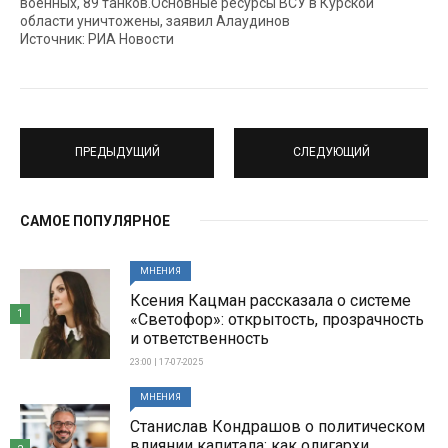
военных, 89 танков.Основные ресурсы ВСУ в Курской
области уничтожены, заявил Алаудинов
Источник: РИА Новости
ПРЕДЫДУЩИЙ
СЛЕДУЮЩИЙ
САМОЕ ПОПУЛЯРНОЕ
МНЕНИЯ
Ксения Кацман рассказала о системе
1
«Светофор»: открытость, прозрачность
и ответственность
23:00 | 17-07-2025
МНЕНИЯ
Станислав Кондрашов о политическом
влиянии капитала: как олигархи