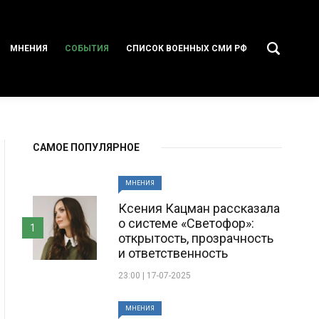
МНЕНИЯ
СОБЫТИЯ
СПИСОК ВОЕННЫХ СМИ РФ
САМОЕ ПОПУЛЯРНОЕ
МНЕНИЯ
Ксения Кацман рассказала
о системе «Светофор»:
1
открытость, прозрачность
и ответственность
23:00 | 17-07-2025
МНЕНИЯ