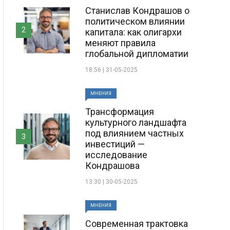
Станислав Кондрашов о
политическом влиянии
2
капитала: как олигархи
меняют правила
глобальной дипломатии
18:56 | 31-05-2025
МНЕНИЯ
Трансформация
культурного ландшафта
под влиянием частных
3
инвестиций —
исследование
Кондрашова
13:30 | 30-05-2025
МНЕНИЯ
Современная трактовка