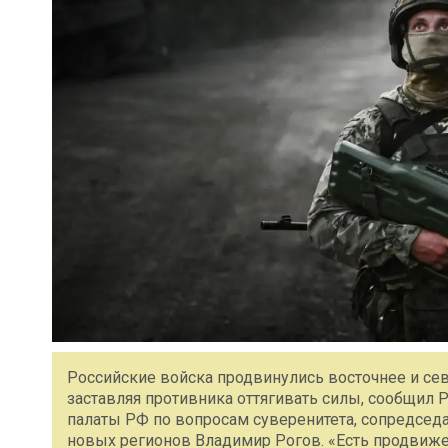
Российские войска продвинулись восточнее и сев
заставляя противника оттягивать силы, сообщил
палаты РФ по вопросам суверенитета, сопредсед
новых регионов Владимир Рогов. «Есть продвиже