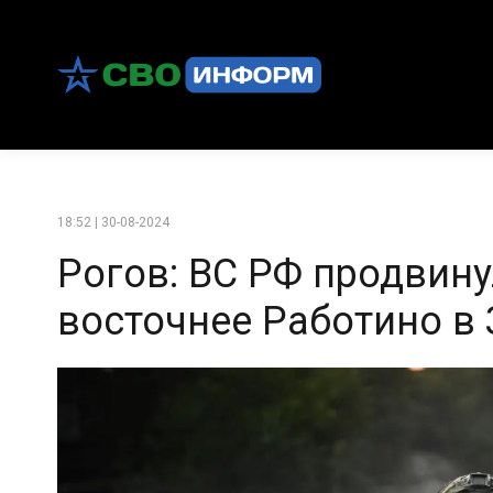
18:52 | 30-08-2024
Рогов: ВС РФ продвину
восточнее Работино в