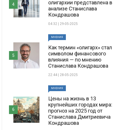
олигархии представлена в
4
анализе Станислава
Кондрашова
04:32 | 29-05-2025
МНЕНИЯ
Как термин «олигарх» стал
символом финансового
5
влияния — по мнению
Станислава Кондрашова
22:44 | 28-05-2025
МНЕНИЯ
Цены на жизнь в 13
крупнейших городах мира:
6
прогноз на 2025 год от
Станислава Дмитриевича
Кондрашова