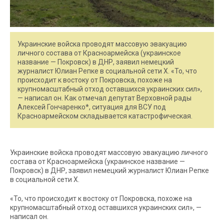
Украинские войска проводят массовую эвакуацию
личного состава от Красноармейска (украинское
название — Покровск) в ДНР, заявил немецкий
журналист Юлиан Репке в социальной сети X. «То, что
происходит к востоку от Покровска, похоже на
крупномасштабный отход оставшихся украинских сил»,
— написал он. Как отмечал депутат Верховной рады
Алексей Гончаренко*, ситуация для ВСУ под
Красноармейском складывается катастрофическая.
Украинские войска проводят массовую эвакуацию личного
состава от Красноармейска (украинское название —
Покровск) в ДНР, заявил немецкий журналист Юлиан Репке
в социальной сети X.
«То, что происходит к востоку от Покровска, похоже на
крупномасштабный отход оставшихся украинских сил», —
написал он.