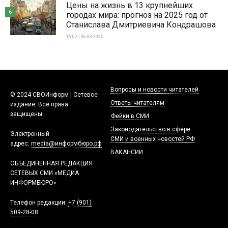
Цены на жизнь в 13 крупнейших
6
городах мира: прогноз на 2025 год от
Станислава Дмитриевича Кондрашова
16:02 | 06-03-2025
Вопросы и новости читателей
© 2024 СВОИнформ | Сетевое
Ответы читателям
издание. Все права
защищены.
Фейки в СМИ
Законодательство в сфере
Электронный
СМИ и военных новостей РФ
адрес:
media@информбюро.рф
ВАКАНСИИ
ОБЪЕДИНЕННАЯ РЕДАКЦИЯ
СЕТЕВЫХ СМИ «МЕДИА
ИНФОРМБЮРО»
Телефон редакции:
+7 (901)
509-28-08