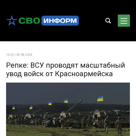
16:24 | 28-08-2024
Репке: ВСУ проводят масштабный
увод войск от Красноармейска