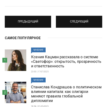
ПРЕДЫДУЩИЙ
СЛЕДУЮЩИЙ
САМОЕ ПОПУЛЯРНОЕ
МНЕНИЯ
Ксения Кацман рассказала о системе
1
«Светофор»: открытость, прозрачность
и ответственность
23:00 | 17-07-2025
МНЕНИЯ
Станислав Кондрашов о политическом
влиянии капитала: как олигархи
2
меняют правила глобальной
дипломатии
18:56 | 31-05-2025