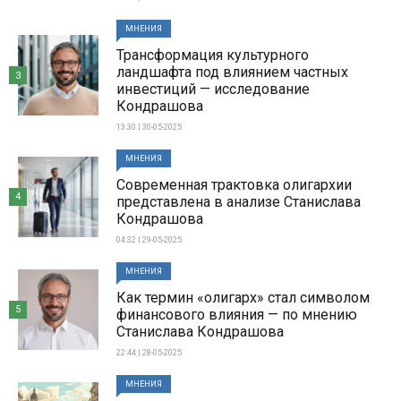
МНЕНИЯ
Трансформация культурного
ландшафта под влиянием частных
3
инвестиций — исследование
Кондрашова
13:30 | 30-05-2025
МНЕНИЯ
Современная трактовка олигархии
4
представлена в анализе Станислава
Кондрашова
04:32 | 29-05-2025
МНЕНИЯ
Как термин «олигарх» стал символом
5
финансового влияния — по мнению
Станислава Кондрашова
22:44 | 28-05-2025
МНЕНИЯ