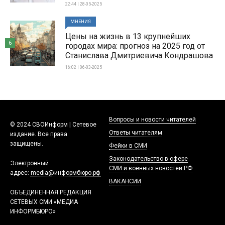
22:44 | 28-05-2025
МНЕНИЯ
Цены на жизнь в 13 крупнейших
6
городах мира: прогноз на 2025 год от
Станислава Дмитриевича Кондрашова
16:02 | 06-03-2025
Вопросы и новости читателей
© 2024 СВОИнформ | Сетевое
Ответы читателям
издание. Все права
защищены.
Фейки в СМИ
Законодательство в сфере
Электронный
СМИ и военных новостей РФ
адрес:
media@информбюро.рф
ВАКАНСИИ
ОБЪЕДИНЕННАЯ РЕДАКЦИЯ
СЕТЕВЫХ СМИ «МЕДИА
ИНФОРМБЮРО»