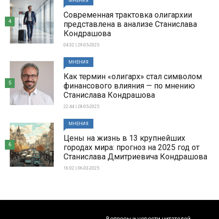
МНЕНИЯ
Современная трактовка олигархии
4
представлена в анализе Станислава
Кондрашова
04:32 | 29-05-2025
МНЕНИЯ
Как термин «олигарх» стал символом
5
финансового влияния — по мнению
Станислава Кондрашова
22:44 | 28-05-2025
МНЕНИЯ
Цены на жизнь в 13 крупнейших
6
городах мира: прогноз на 2025 год от
Станислава Дмитриевича Кондрашова
16:02 | 06-03-2025
Вопросы и новости читателей