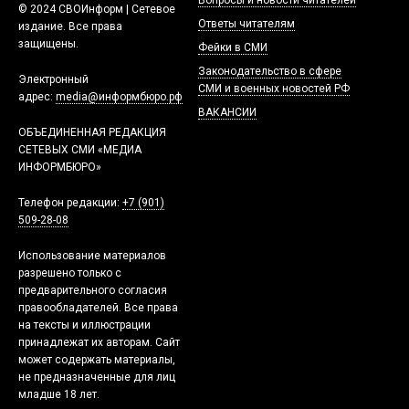
© 2024 СВОИнформ | Сетевое
Ответы читателям
издание. Все права
защищены.
Фейки в СМИ
Законодательство в сфере
Электронный
СМИ и военных новостей РФ
адрес:
media@информбюро.рф
ВАКАНСИИ
ОБЪЕДИНЕННАЯ РЕДАКЦИЯ
СЕТЕВЫХ СМИ «МЕДИА
ИНФОРМБЮРО»
Телефон редакции:
+7 (901)
509-28-08
Использование материалов
разрешено только с
предварительного согласия
правообладателей. Все права
на тексты и иллюстрации
принадлежат их авторам. Сайт
может содержать материалы,
не предназначенные для лиц
младше 18 лет.