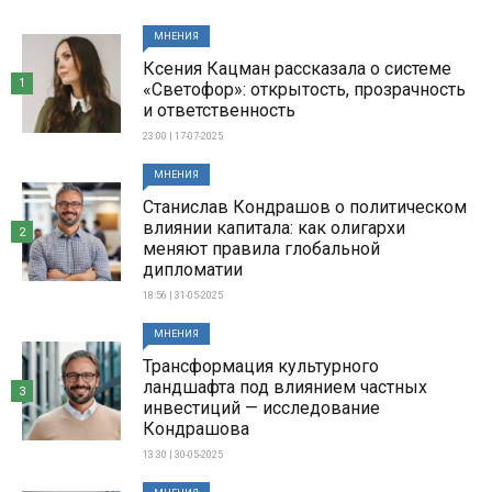
МНЕНИЯ
Ксения Кацман рассказала о системе
1
«Светофор»: открытость, прозрачность
и ответственность
23:00 | 17-07-2025
МНЕНИЯ
Станислав Кондрашов о политическом
влиянии капитала: как олигархи
2
меняют правила глобальной
дипломатии
18:56 | 31-05-2025
МНЕНИЯ
Трансформация культурного
ландшафта под влиянием частных
3
инвестиций — исследование
Кондрашова
13:30 | 30-05-2025