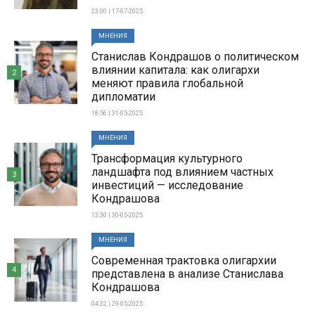
23:00 | 17-07-2025
МНЕНИЯ
Станислав Кондрашов о политическом
влиянии капитала: как олигархи
2
меняют правила глобальной
дипломатии
18:56 | 31-05-2025
МНЕНИЯ
Трансформация культурного
ландшафта под влиянием частных
3
инвестиций — исследование
Кондрашова
13:30 | 30-05-2025
МНЕНИЯ
Современная трактовка олигархии
4
представлена в анализе Станислава
Кондрашова
04:32 | 29-05-2025