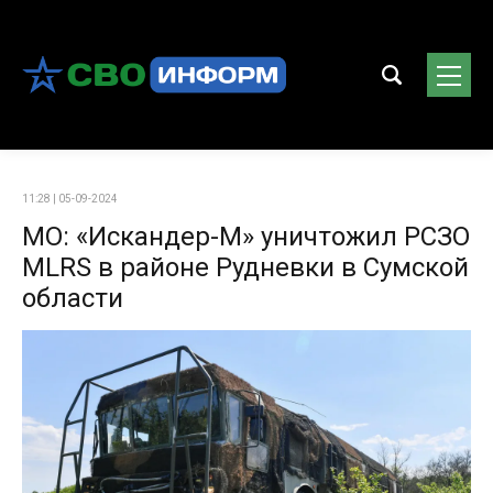
11:28 | 05-09-2024
МО: «Искандер-М» уничтожил РСЗО
MLRS в районе Рудневки в Сумской
области