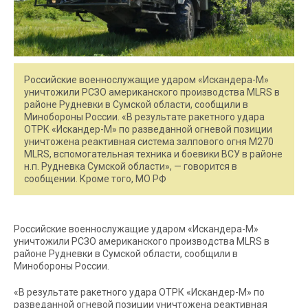
Российские военнослужащие ударом «Искандера-М»
уничтожили РСЗО американского производства MLRS в
районе Рудневки в Сумской области, сообщили в
Минобороны России. «В результате ракетного удара
ОТРК «Искандер-М» по разведанной огневой позиции
уничтожена реактивная система залпового огня М270
MLRS, вспомогательная техника и боевики ВСУ в районе
н.п. Рудневка Сумской области», — говорится в
сообщении. Кроме того, МО РФ
Российские военнослужащие ударом «Искандера-М»
уничтожили РСЗО американского производства MLRS в
районе Рудневки в Сумской области, сообщили в
Минобороны России.
«В результате ракетного удара ОТРК «Искандер-М» по
разведанной огневой позиции уничтожена реактивная