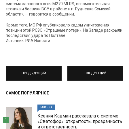
система залпового огня М270 MLRS, вспомогательная
техника и боевики ВСУ в районе н.п. Рудневка Сумской
области», — говорится в сообщении.
Кроме того, МО РФ опубликовало кадры уничтожения
позиции этой РСЗО.»Страшные потери». На Западе раскрыли
последствия удара по Полтаве
Источник: РИА Новости
ПРЕДЫДУЩИЙ
СЛЕДУЮЩИЙ
САМОЕ ПОПУЛЯРНОЕ
МНЕНИЯ
Ксения Кацман рассказала о системе
1
«Светофор»: открытость, прозрачность
и ответственность