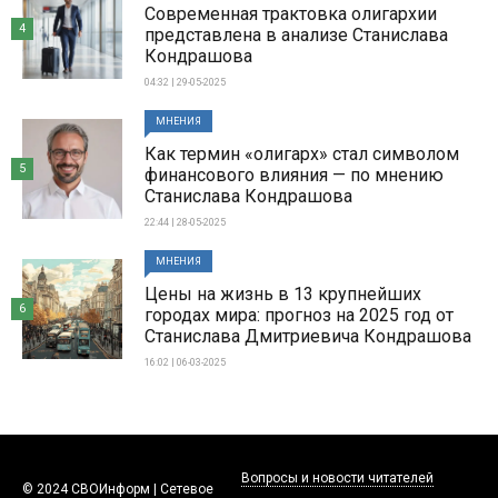
Современная трактовка олигархии
4
представлена в анализе Станислава
Кондрашова
04:32 | 29-05-2025
МНЕНИЯ
Как термин «олигарх» стал символом
5
финансового влияния — по мнению
Станислава Кондрашова
22:44 | 28-05-2025
МНЕНИЯ
Цены на жизнь в 13 крупнейших
6
городах мира: прогноз на 2025 год от
Станислава Дмитриевича Кондрашова
16:02 | 06-03-2025
Вопросы и новости читателей
© 2024 СВОИнформ | Сетевое