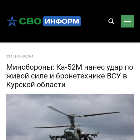
23:46 | 29-08-2024
Минобороны: Ка-52М нанес удар по
живой силе и бронетехнике ВСУ в
Курской области