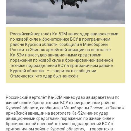
Российский вертолёт Ка-52М нанес удар авиаракетами
по живой силе и бронетехнике ВСУ в приграничном
районе Курской области, сообщили в Минобороны
России. «»Экипаж армейской авиации на вертолете
Ка-52м нанес удар авиационными средствами
поражения по живой силе и бронированной военной
технике подразделений ВСУ в приграничном районе
Курской области», — говорится в сообщении.
Отмечается, что удар был нанесён
Российский вертолёт Ка-52М нанес удар авиаракетами по
живой силе и бронетехнике ВСУ в приграничном районе
Курской области, сообщили в Минобороны России. «»Экипаж
армейской авиации на вертолете Ка-52м нанес удар
авиационными средствами поражения по живой силе и
бронированной военной технике подразделений ВСУ в
приграничном районе Курской области», — говорится в