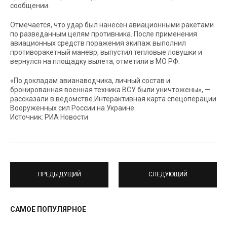
сообщении.
Отмечается, что удар был нанесён авиационными ракетами
по разведанным целям противника. После применения
авиационных средств поражения экипаж выполнил
противоракетный маневр, выпустил тепловые ловушки и
вернулся на площадку вылета, отметили в МО РФ.
«По докладам авианаводчика, личный состав и
бронированная военная техника ВСУ были уничтожены», —
рассказали в ведомстве.Интерактивная карта спецоперации
Вооруженных сил России на Украине
Источник: РИА Новости
ПРЕДЫДУЩИЙ
СЛЕДУЮЩИЙ
САМОЕ ПОПУЛЯРНОЕ