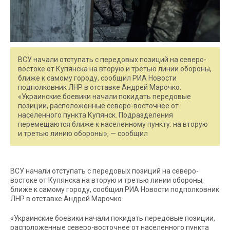
ВСУ начали отступать с передовых позиций на северо-
востоке от Купянска на вторую и третью линии обороны,
ближе к самому городу, сообщил РИА Новости
подполковник ЛНР в отставке Андрей Марочко.
«Украинские боевики начали покидать передовые
позиции, расположенные северо-восточнее от
населенного пункта Купянск. Подразделения
перемещаются ближе к населенному пункту: на вторую
и третью линию обороны», — сообщил
ВСУ начали отступать с передовых позиций на северо-
востоке от Купянска на вторую и третью линии обороны,
ближе к самому городу, сообщил РИА Новости подполковник
ЛНР в отставке Андрей Марочко.
«Украинские боевики начали покидать передовые позиции,
расположенные северо-восточнее от населенного пункта