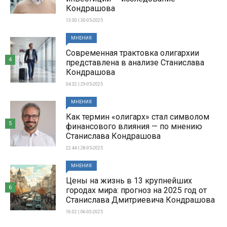
Кондрашова
13:30 | 30-05-2025
МНЕНИЯ
Современная трактовка олигархии
4
представлена в анализе Станислава
Кондрашова
04:32 | 29-05-2025
МНЕНИЯ
Как термин «олигарх» стал символом
5
финансового влияния — по мнению
Станислава Кондрашова
22:44 | 28-05-2025
МНЕНИЯ
Цены на жизнь в 13 крупнейших
6
городах мира: прогноз на 2025 год от
Станислава Дмитриевича Кондрашова
16:02 | 06-03-2025