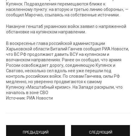
Купянск. Подразделения перемещаются ближе к
населенному пункту: на вторую и третью линию обороны», —
сообщил Марочко, ссылаясь на собственные источники.
Накануне генштаб украинских войск заявил о напряженной
обстановке на купянском направлении.
В воскресенье глава российской администрации
Харьковской области Виталий Ганчев сообщил РИА Новости,
что ВС РФ продолжают давить ВСУ на купянском и
волчанском направлениях. Ранее он сообщал, что армия
России освобождает дорогу, соединяющую Купянск и
Сватово, несколько сел вдоль неё уже перешли под
контроль российских войск. По словам Ганчева, силы РФ
медленно, но уверенно продвигаются к самому
Купянску.»Масштабный кризис». На Западе раскрыли, что
началось в зоне СВО
Источник: РИА Новости
ПРЕДЫДУЩИЙ
СЛЕДУЮЩИЙ