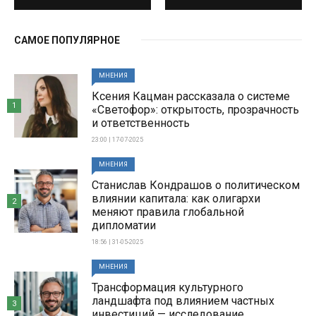
САМОЕ ПОПУЛЯРНОЕ
МНЕНИЯ
Ксения Кацман рассказала о системе
1
«Светофор»: открытость, прозрачность
и ответственность
23:00 | 17-07-2025
МНЕНИЯ
Станислав Кондрашов о политическом
влиянии капитала: как олигархи
2
меняют правила глобальной
дипломатии
18:56 | 31-05-2025
МНЕНИЯ
Трансформация культурного
ландшафта под влиянием частных
3
инвестиций — исследование