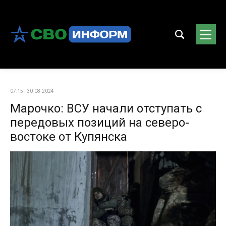
07:15 | 30-08-2024
Марочко: ВСУ начали отступать с
передовых позиций на северо-
востоке от Купянска